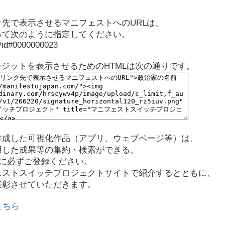
先で表示させるマニフェストへのURLは、
って次のように指定してください。
p/id#0000000023
レジットを表示させるためのHTMLは次の通りです。
作成した可視化作品（アプリ、ウェブページ等）は、
用した成果等の集約・検索ができる、
に必ずご登録ください。
ェストスイッチプロジェクトサイトで紹介するとともに、
表彰させていただきます。
こちら