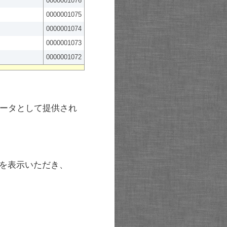
0000001076
0000001075
0000001074
0000001073
0000001072
ータとして提供され
を表示いただき、