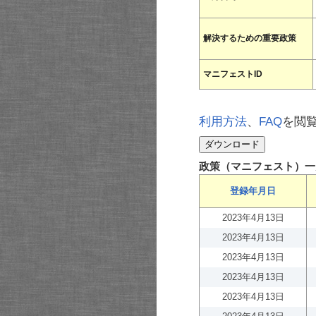
解決するための重要政策
マニフェストID
利用方法
、
FAQ
を閲
政策（マニフェスト）一
登録年月日
2023年4月13日
2023年4月13日
2023年4月13日
2023年4月13日
2023年4月13日