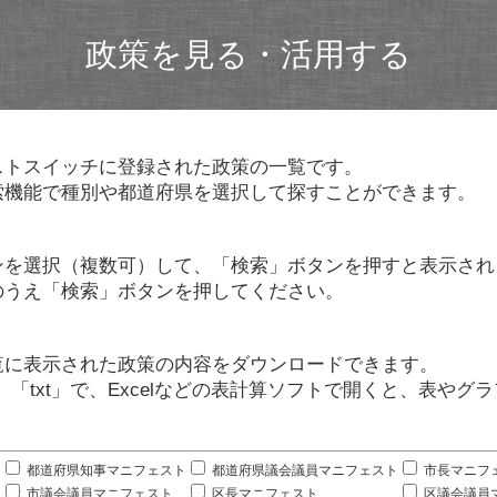
政策を見る・活用する
ストスイッチに登録された政策の一覧です。
索機能で種別や都道府県を選択して探すことができます。
ンを選択（複数可）して、「検索」ボタンを押すと表示され
のうえ「検索」ボタンを押してください。
覧に表示された政策の内容をダウンロードできます。
」「txt」で、Excelなどの表計算ソフトで開くと、表や
。
都道府県知事マニフェスト
都道府県議会議員マニフェスト
市長マニフ
市議会議員マニフェスト
区長マニフェスト
区議会議員