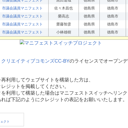
市議会議員マニフェスト
黒田達哉
徳島県
徳島市
市議会議員マニフェスト
佐々木昌也
徳島県
徳島市
市議会議員マニフェスト
榮高志
徳島県
徳島市
市議会議員マニフェスト
齋藤智彦
徳島県
徳島市
市議会議員マニフェスト
小林雄樹
徳島県
徳島市
、
クリエイティブコモンズCC-BY
のライセンスでオープンデ
を再利用してウェブサイトを構築した方は、
クレジットを掲載してください。
タを利用して構築した場合はマニフェストスイッチへリンク
あれば下記のようにクレジットの表記をお願いいたします。