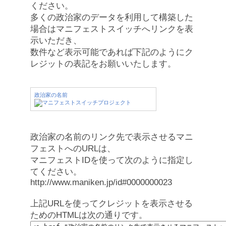
ください。
多くの政治家のデータを利用して構築した
場合はマニフェストスイッチへリンクを表
示いただき、
数件など表示可能であれば下記のようにク
レジットの表記をお願いいたします。
政治家の名前
政治家の名前のリンク先で表示させるマニ
フェストへのURLは、
マニフェストIDを使って次のように指定し
てください。
http://www.maniken.jp/id#0000000023
上記URLを使ってクレジットを表示させる
ためのHTMLは次の通りです。