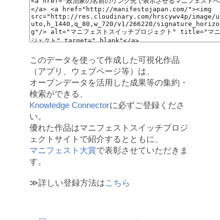
このデータを使って作成した可視化作品
（アプリ、ウェブページ等）は、
オープンデータを活用した成果等の集約・
検索ができる、
Knowledge Connector
に必ずご登録くださ
い。
優れた作品はマニフェストスイッチプロジ
ェクトサイトで紹介するとともに、
マニフェスト大賞
で表彰させていただきま
す。
≫詳しい登録方法は
こちら