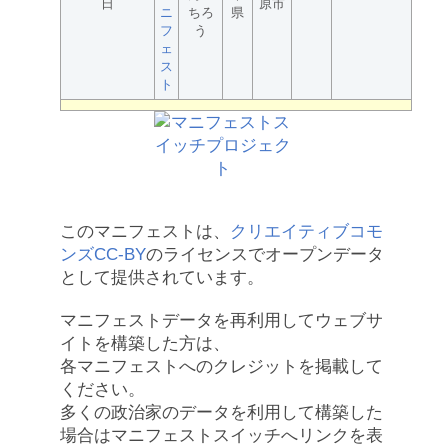
日
原市
ニ
ちろ
県
フ
う
ェ
ス
ト
このマニフェストは、
クリエイティブコモ
ンズCC-BY
のライセンスでオープンデータ
として提供されています。
マニフェストデータを再利用してウェブサ
イトを構築した方は、
各マニフェストへのクレジットを掲載して
ください。
多くの政治家のデータを利用して構築した
場合はマニフェストスイッチへリンクを表