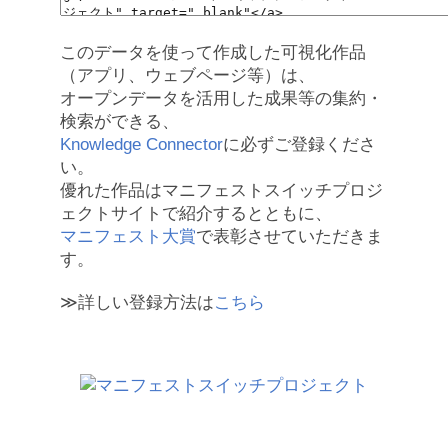
このデータを使って作成した可視化作品
（アプリ、ウェブページ等）は、
オープンデータを活用した成果等の集約・
検索ができる、
Knowledge Connector
に必ずご登録くださ
い。
優れた作品はマニフェストスイッチプロジ
ェクトサイトで紹介するとともに、
マニフェスト大賞
で表彰させていただきま
す。
≫詳しい登録方法は
こちら