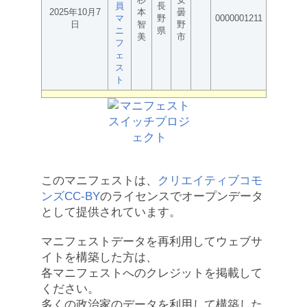
員
長
2025年10月7
本
曇
マ
野
0000001211
日
智
野
ニ
県
美
市
フ
ェ
ス
ト
このマニフェストは、
クリエイティブコモ
ンズCC-BY
のライセンスでオープンデータ
として提供されています。
マニフェストデータを再利用してウェブサ
イトを構築した方は、
各マニフェストへのクレジットを掲載して
ください。
多くの政治家のデータを利用して構築した