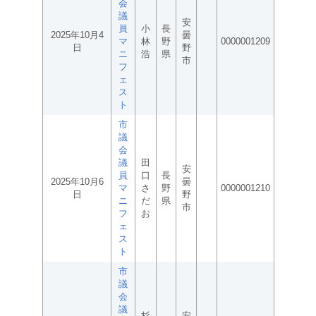
会
議
安
員
小
長
2025年10月4
曇
マ
林
野
0000001209
日
野
ニ
浩
県
市
フ
ェ
ス
ト
市
議
会
議
田
安
員
口
長
2025年10月6
曇
マ
さ
野
0000001210
日
野
ニ
だ
県
市
フ
お
ェ
ス
ト
市
議
会
議
杉
安