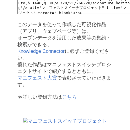
このデータを使って作成した可視化作品
（アプリ、ウェブページ等）は、
オープンデータを活用した成果等の集約・
検索ができる、
Knowledge Connector
に必ずご登録くださ
い。
優れた作品はマニフェストスイッチプロジ
ェクトサイトで紹介するとともに、
マニフェスト大賞
で表彰させていただきま
す。
≫詳しい登録方法は
こちら