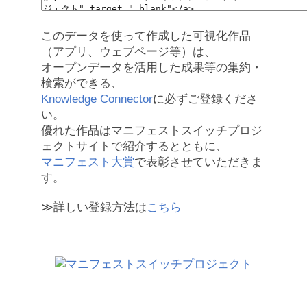
このデータを使って作成した可視化作品
（アプリ、ウェブページ等）は、
オープンデータを活用した成果等の集約・
検索ができる、
Knowledge Connector
に必ずご登録くださ
い。
優れた作品はマニフェストスイッチプロジ
ェクトサイトで紹介するとともに、
マニフェスト大賞
で表彰させていただきま
す。
≫詳しい登録方法は
こちら