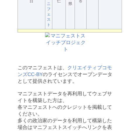
日
仁
市
ニ
県
フ
ェ
ス
ト
このマニフェストは、
クリエイティブコモ
ンズCC-BY
のライセンスでオープンデータ
として提供されています。
マニフェストデータを再利用してウェブサ
イトを構築した方は、
各マニフェストへのクレジットを掲載して
ください。
多くの政治家のデータを利用して構築した
場合はマニフェストスイッチへリンクを表