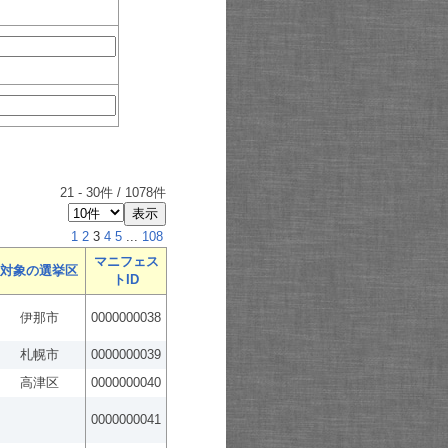
21
-
30
件 /
1078
件
1
2
3
4
5
...
108
マニフェス
対象の選挙区
トID
伊那市
0000000038
札幌市
0000000039
高津区
0000000040
0000000041