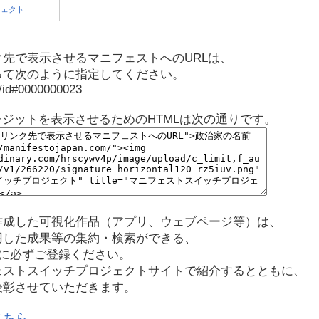
先で表示させるマニフェストへのURLは、
って次のように指定してください。
p/id#0000000023
レジットを表示させるためのHTMLは次の通りです。
作成した可視化作品（アプリ、ウェブページ等）は、
用した成果等の集約・検索ができる、
に必ずご登録ください。
ェストスイッチプロジェクトサイトで紹介するとともに、
表彰させていただきます。
こちら