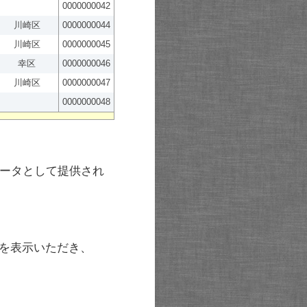
0000000042
川崎区
0000000044
川崎区
0000000045
幸区
0000000046
川崎区
0000000047
0000000048
ータとして提供され
を表示いただき、