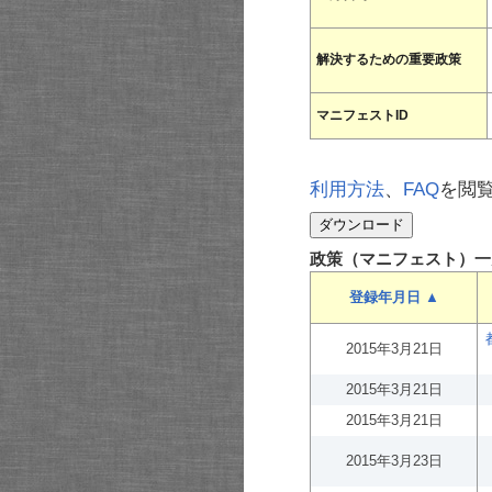
解決するための重要政策
マニフェストID
利用方法
、
FAQ
を閲
政策（マニフェスト）一
登録年月日 ▲
2015年3月21日
2015年3月21日
2015年3月21日
2015年3月23日