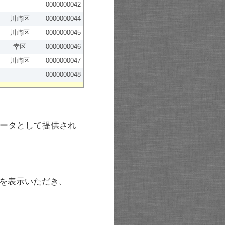
0000000042
川崎区
0000000044
川崎区
0000000045
幸区
0000000046
川崎区
0000000047
0000000048
ータとして提供され
を表示いただき、