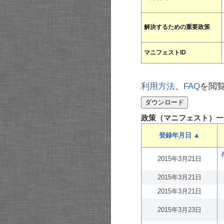
解決するための重要政策
マニフェストID
利用方法
、
FAQ
を閲
政策（マニフェスト）一
登録年月日 ▲
2015年3月21日
2015年3月21日
2015年3月21日
2015年3月23日