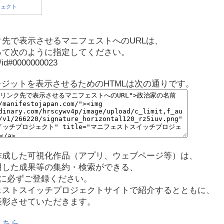
先で表示させるマニフェストへのURLは、
って次のように指定してください。
p/id#0000000023
レジットを表示させるためのHTMLは次の通りです。
作成した可視化作品（アプリ、ウェブページ等）は、
用した成果等の集約・検索ができる、
に必ずご登録ください。
ェストスイッチプロジェクトサイトで紹介するとともに、
表彰させていただきます。
こちら