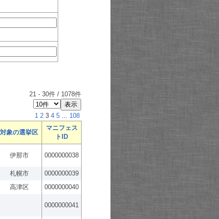
21
-
30
件 /
1078
件
1
2
3
4
5
...
108
マニフェス
対象の選挙区
トID
伊那市
0000000038
札幌市
0000000039
高津区
0000000040
0000000041