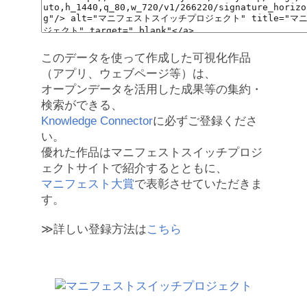
このデータを使って作成した可視化作品
（アプリ、ウェブページ等）は、
オープンデータを活用した成果等の集約・
検索ができる、
Knowledge Connector
に必ずご登録くださ
い。
優れた作品はマニフェストスイッチプロジ
ェクトサイトで紹介するとともに、
マニフェスト大賞
で表彰させていただきま
す。
≫詳しい登録方法は
こちら