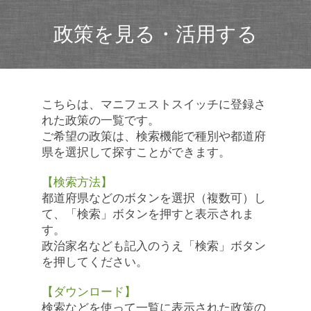
政策を見る・活用する
こちらは、マニフェストスイッチに登録さ
れた政策の一覧です。
ご希望の政策は、検索機能で種別や都道府
県を選択して探すことができます。
【検索方法】
都道府県などのボタンを選択（複数可）し
て、「検索」ボタンを押すと表示されま
す。
政治家名なども記入のうえ「検索」ボタン
を押してください。
【ダウンロード】
検索などを使って一覧に表示された政策の