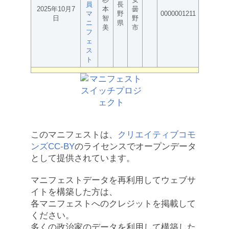
員
長
2025年10月7
本
曇
マ
野
0000001211
日
智
野
ニ
県
美
市
フ
ェ
ス
ト
このマニフェストは、
クリエイティブコモ
ンズCC-BY
のライセンスでオープンデータ
として提供されています。
マニフェストデータを再利用してウェブサ
イトを構築した方は、
各マニフェストへのクレジットを掲載して
ください。
多くの政治家のデータを利用して構築した