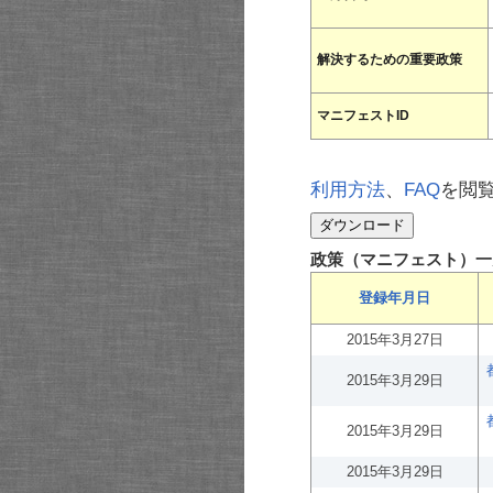
解決するための重要政策
マニフェストID
利用方法
、
FAQ
を閲
政策（マニフェスト）一
登録年月日
2015年3月27日
2015年3月29日
2015年3月29日
2015年3月29日