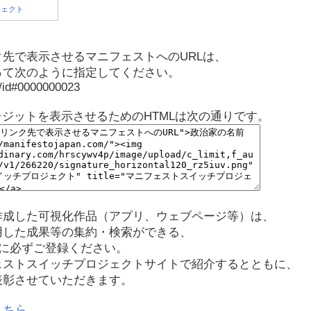
先で表示させるマニフェストへのURLは、
って次のように指定してください。
p/id#0000000023
レジットを表示させるためのHTMLは次の通りです。
作成した可視化作品（アプリ、ウェブページ等）は、
用した成果等の集約・検索ができる、
に必ずご登録ください。
ェストスイッチプロジェクトサイトで紹介するとともに、
表彰させていただきます。
こちら