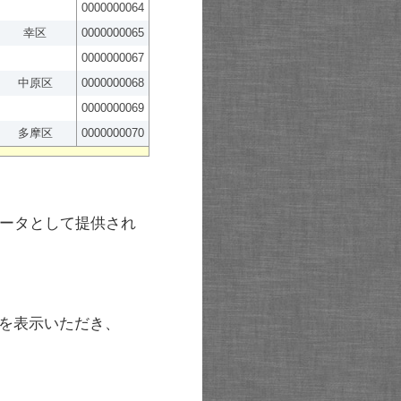
0000000064
幸区
0000000065
0000000067
中原区
0000000068
0000000069
多摩区
0000000070
ータとして提供され
を表示いただき、