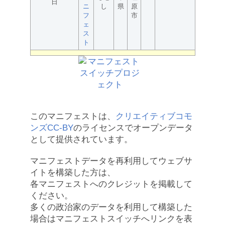
日
ニ
し
県
原
フ
市
ェ
ス
ト
このマニフェストは、
クリエイティブコモ
ンズCC-BY
のライセンスでオープンデータ
として提供されています。
マニフェストデータを再利用してウェブサ
イトを構築した方は、
各マニフェストへのクレジットを掲載して
ください。
多くの政治家のデータを利用して構築した
場合はマニフェストスイッチへリンクを表