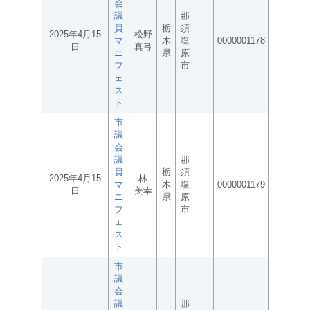
会
議
那
員
栃
須
2025年4月15
松野
マ
木
塩
0000001178
日
真弓
ニ
県
原
フ
市
ェ
ス
ト
市
議
会
議
那
員
栃
須
2025年4月15
林
マ
木
塩
0000001179
日
美幸
ニ
県
原
フ
市
ェ
ス
ト
市
議
会
議
那