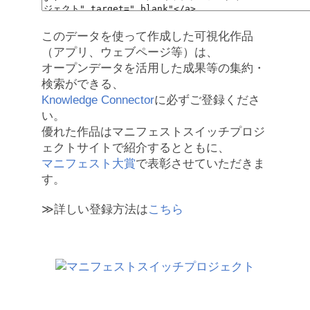
このデータを使って作成した可視化作品
（アプリ、ウェブページ等）は、
オープンデータを活用した成果等の集約・
検索ができる、
Knowledge Connector
に必ずご登録くださ
い。
優れた作品はマニフェストスイッチプロジ
ェクトサイトで紹介するとともに、
マニフェスト大賞
で表彰させていただきま
す。
≫詳しい登録方法は
こちら