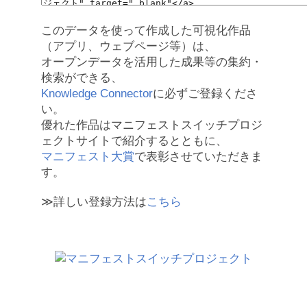
このデータを使って作成した可視化作品
（アプリ、ウェブページ等）は、
オープンデータを活用した成果等の集約・
検索ができる、
Knowledge Connector
に必ずご登録くださ
い。
優れた作品はマニフェストスイッチプロジ
ェクトサイトで紹介するとともに、
マニフェスト大賞
で表彰させていただきま
す。
≫詳しい登録方法は
こちら