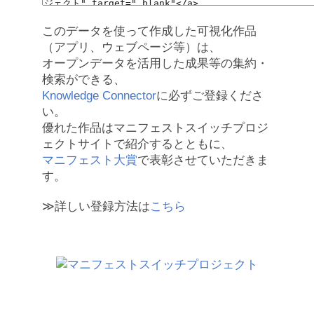
このデータを使って作成した可視化作品
（アプリ、ウェブページ等）は、
オープンデータを活用した成果等の集約・
検索ができる、
Knowledge Connector
に必ずご登録くださ
い。
優れた作品はマニフェストスイッチプロジ
ェクトサイトで紹介するとともに、
マニフェスト大賞
で表彰させていただきま
す。
≫詳しい登録方法は
こちら