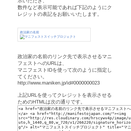
示いただき、
数件など表示可能であれば下記のようにク
レジットの表記をお願いいたします。
政治家の名前
政治家の名前のリンク先で表示させるマニ
フェストへのURLは、
マニフェストIDを使って次のように指定し
てください。
http://www.maniken.jp/id#0000000023
上記URLを使ってクレジットを表示させる
ためのHTMLは次の通りです。