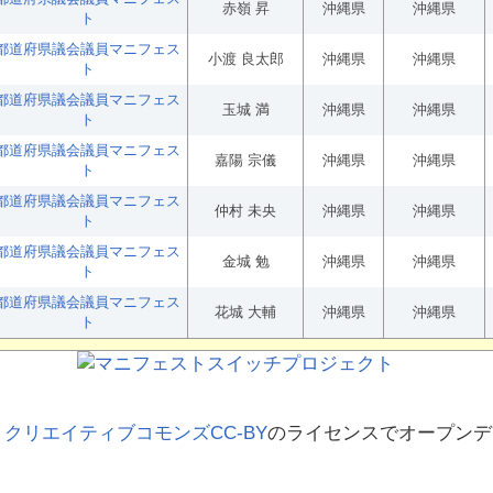
赤嶺 昇
沖縄県
沖縄県
ト
都道府県議会議員マニフェス
小渡 良太郎
沖縄県
沖縄県
ト
都道府県議会議員マニフェス
玉城 満
沖縄県
沖縄県
ト
都道府県議会議員マニフェス
嘉陽 宗儀
沖縄県
沖縄県
ト
都道府県議会議員マニフェス
仲村 未央
沖縄県
沖縄県
ト
都道府県議会議員マニフェス
金城 勉
沖縄県
沖縄県
ト
都道府県議会議員マニフェス
花城 大輔
沖縄県
沖縄県
ト
、
クリエイティブコモンズCC-BY
のライセンスでオープンデ