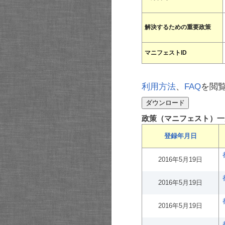
解決するための重要政策
マニフェストID
利用方法
、
FAQ
を閲
政策（マニフェスト）一
登録年月日
2016年5月19日
2016年5月19日
2016年5月19日