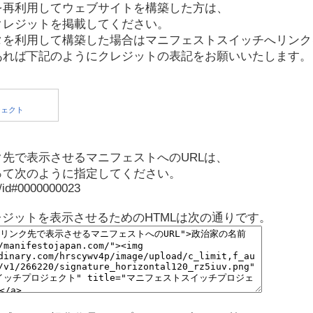
を再利用してウェブサイトを構築した方は、
クレジットを掲載してください。
タを利用して構築した場合はマニフェストスイッチへリンク
あれば下記のようにクレジットの表記をお願いいたします。
先で表示させるマニフェストへのURLは、
って次のように指定してください。
p/id#0000000023
レジットを表示させるためのHTMLは次の通りです。