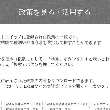
政策を見る・活用する
ストスイッチに登録された政策の一覧です。
索機能で種別や都道府県を選択して探すことができます。
ンを選択（複数可）して、「検索」ボタンを押すと表示され
のうえ「検索」ボタンを押してください。
覧に表示された政策の内容をダウンロードできます。
」「txt」で、Excelなどの表計算ソフトで開くと、表や
。
都道府県知事マニフェスト
都道府県議会議員マニフェスト
市長マニフ
市議会議員マニフェスト
区長マニフェスト
区議会議員