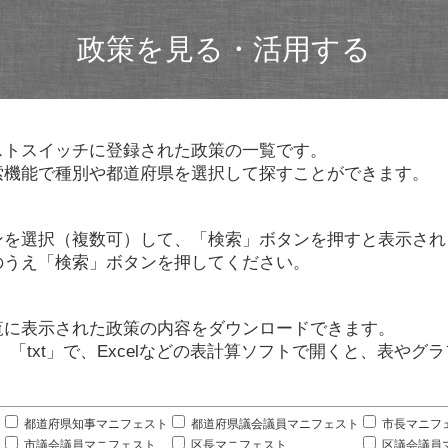
政策を見る・活用する
ストスイッチに登録された政策の一覧です。
索機能で種別や都道府県を選択して探すことができます。
ンを選択（複数可）して、「検索」ボタンを押すと表示され
のうえ「検索」ボタンを押してください。
覧に表示された政策の内容をダウンロードできます。
」「txt」で、Excelなどの表計算ソフトで開くと、表や
。
都道府県知事マニフェスト
都道府県議会議員マニフェスト
市長マニフ
市議会議員マニフェスト
区長マニフェスト
区議会議員