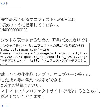
先で表示させるマニフェストへのURLは、
って次のように指定してください。
p/id#0000000023
レジットを表示させるためのHTMLは次の通りです。
作成した可視化作品（アプリ、ウェブページ等）は、
用した成果等の集約・検索ができる、
に必ずご登録ください。
ェストスイッチプロジェクトサイトで紹介するとともに、
表彰させていただきます。
こちら