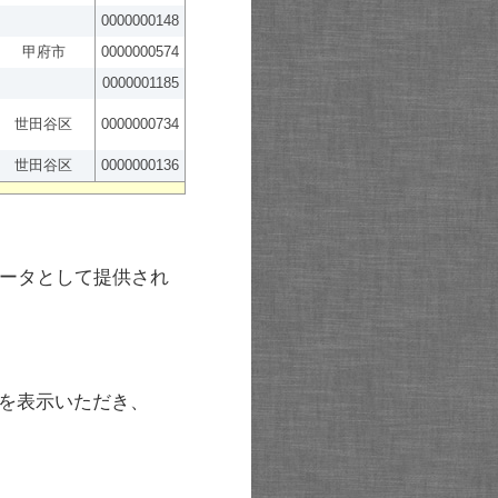
0000000148
甲府市
0000000574
0000001185
世田谷区
0000000734
世田谷区
0000000136
ータとして提供され
を表示いただき、