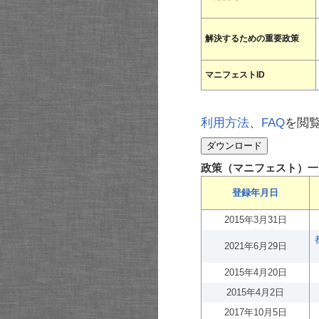
解決するための重要政策
マニフェストID
利用方法
、
FAQ
を閲
政策（マニフェスト）一
登録年月日
2015年3月31日
2021年6月29日
2015年4月20日
2015年4月2日
2017年10月5日