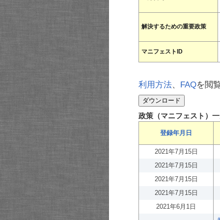
解決するための重要政策
マニフェストID
利用方法
、
FAQ
を閲
政策（マニフェスト）一
登録年月日
2021年7月15日
2021年7月15日
2021年7月15日
2021年7月15日
2021年6月1日