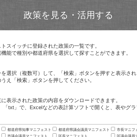
政策を見る・活用する
ストスイッチに登録された政策の一覧です。
索機能で種別や都道府県を選択して探すことができます。
ンを選択（複数可）して、「検索」ボタンを押すと表示され
のうえ「検索」ボタンを押してください。
覧に表示された政策の内容をダウンロードできます。
」「txt」で、Excelなどの表計算ソフトで開くと、表や
。
都道府県知事マニフェスト
都道府県議会議員マニフェスト
市長マニフ
市議会議員マニフェスト
区長マニフェスト
区議会議員