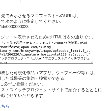
先で表示させるマニフェストへのURLは、
って次のように指定してください。
p/id#0000000023
レジットを表示させるためのHTMLは次の通りです。
作成した可視化作品（アプリ、ウェブページ等）は、
用した成果等の集約・検索ができる、
に必ずご登録ください。
ェストスイッチプロジェクトサイトで紹介するとともに、
表彰させていただきます。
こちら