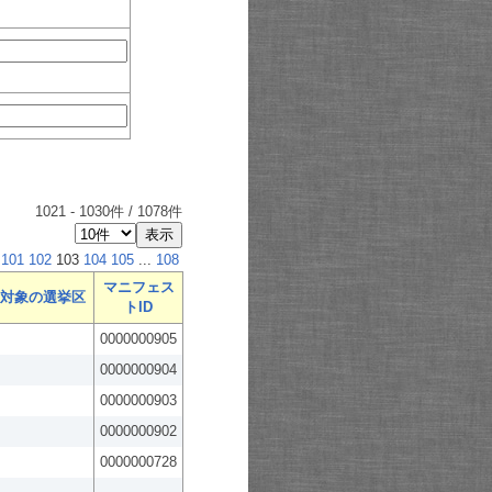
1021
-
1030
件 /
1078
件
101
102
103
104
105
...
108
マニフェス
対象の選挙区
トID
0000000905
0000000904
0000000903
0000000902
0000000728