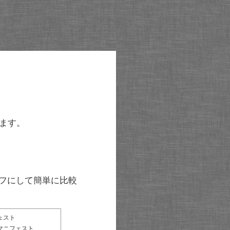
ます。
グラフにして簡単に比較
ェスト
マニフェスト