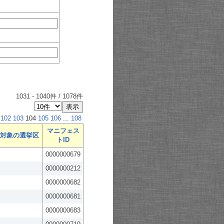
1031
-
1040
件 /
1078
件
102
103
104
105
106
...
108
マニフェス
対象の選挙区
トID
0000000679
0000000212
0000000682
0000000681
0000000683