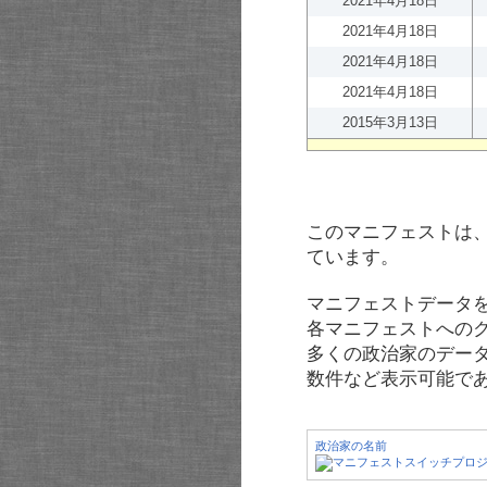
2021年4月18日
2021年4月18日
2021年4月18日
2021年4月18日
2015年3月13日
このマニフェストは
ています。
マニフェストデータ
各マニフェストへの
多くの政治家のデー
数件など表示可能で
政治家の名前