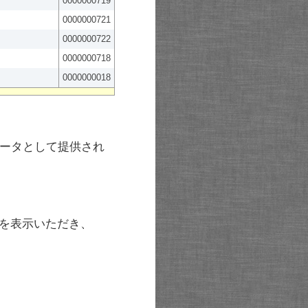
0000000719
0000000721
0000000722
0000000718
0000000018
ータとして提供され
を表示いただき、