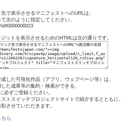
先で表示させるマニフェストへのURLは、
って次のように指定してください。
p/id#0000000023
レジットを表示させるためのHTMLは次の通りです。
作成した可視化作品（アプリ、ウェブページ等）は、
用した成果等の集約・検索ができる、
に必ずご登録ください。
ェストスイッチプロジェクトサイトで紹介するとともに、
表彰させていただきます。
こちら