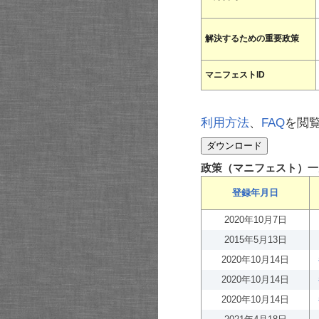
解決するための重要政策
マニフェストID
利用方法
、
FAQ
を閲
政策（マニフェスト）一
登録年月日
2020年10月7日
2015年5月13日
2020年10月14日
2020年10月14日
2020年10月14日