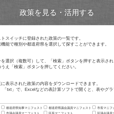
政策を見る・活用する
ストスイッチに登録された政策の一覧です。
索機能で種別や都道府県を選択して探すことができます。
ンを選択（複数可）して、「検索」ボタンを押すと表示され
のうえ「検索」ボタンを押してください。
覧に表示された政策の内容をダウンロードできます。
」「txt」で、Excelなどの表計算ソフトで開くと、表や
。
都道府県知事マニフェスト
都道府県議会議員マニフェスト
市長マニフ
市議会議員マニフェスト
区長マニフェスト
区議会議員