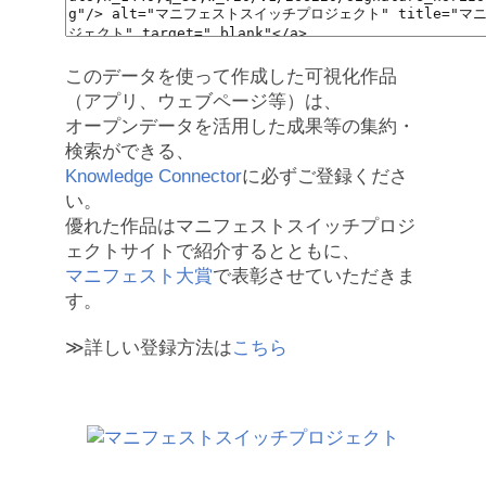
このデータを使って作成した可視化作品
（アプリ、ウェブページ等）は、
オープンデータを活用した成果等の集約・
検索ができる、
Knowledge Connector
に必ずご登録くださ
い。
優れた作品はマニフェストスイッチプロジ
ェクトサイトで紹介するとともに、
マニフェスト大賞
で表彰させていただきま
す。
≫詳しい登録方法は
こちら