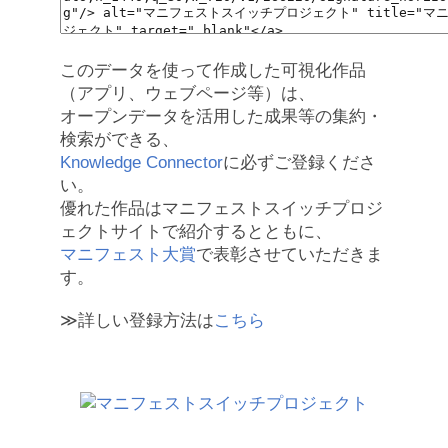
このデータを使って作成した可視化作品
（アプリ、ウェブページ等）は、
オープンデータを活用した成果等の集約・
検索ができる、
Knowledge Connector
に必ずご登録くださ
い。
優れた作品はマニフェストスイッチプロジ
ェクトサイトで紹介するとともに、
マニフェスト大賞
で表彰させていただきま
す。
≫詳しい登録方法は
こちら