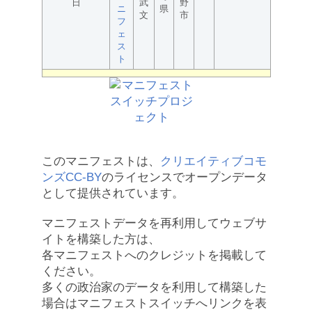
日
武
野
ニ
県
文
市
フ
ェ
ス
ト
このマニフェストは、
クリエイティブコモ
ンズCC-BY
のライセンスでオープンデータ
として提供されています。
マニフェストデータを再利用してウェブサ
イトを構築した方は、
各マニフェストへのクレジットを掲載して
ください。
多くの政治家のデータを利用して構築した
場合はマニフェストスイッチへリンクを表