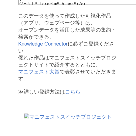
このデータを使って作成した可視化作品
（アプリ、ウェブページ等）は、
オープンデータを活用した成果等の集約・
検索ができる、
Knowledge Connector
に必ずご登録くださ
い。
優れた作品はマニフェストスイッチプロジ
ェクトサイトで紹介するとともに、
マニフェスト大賞
で表彰させていただきま
す。
≫詳しい登録方法は
こちら