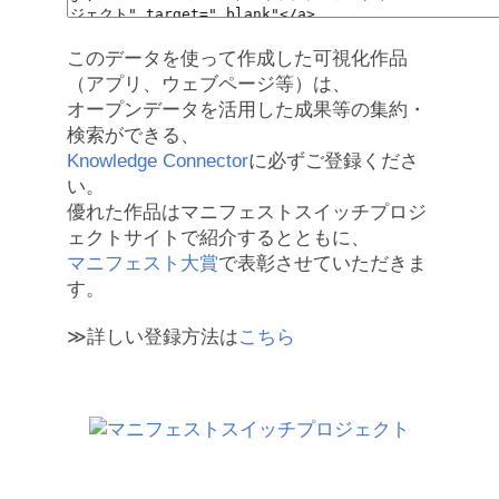
このデータを使って作成した可視化作品
（アプリ、ウェブページ等）は、
オープンデータを活用した成果等の集約・
検索ができる、
Knowledge Connector
に必ずご登録くださ
い。
優れた作品はマニフェストスイッチプロジ
ェクトサイトで紹介するとともに、
マニフェスト大賞
で表彰させていただきま
す。
≫詳しい登録方法は
こちら