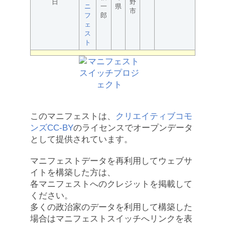
日
野
ニ
一
県
市
フ
郎
ェ
ス
ト
このマニフェストは、
クリエイティブコモ
ンズCC-BY
のライセンスでオープンデータ
として提供されています。
マニフェストデータを再利用してウェブサ
イトを構築した方は、
各マニフェストへのクレジットを掲載して
ください。
多くの政治家のデータを利用して構築した
場合はマニフェストスイッチへリンクを表