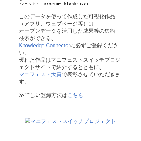
このデータを使って作成した可視化作品
（アプリ、ウェブページ等）は、
オープンデータを活用した成果等の集約・
検索ができる、
Knowledge Connector
に必ずご登録くださ
い。
優れた作品はマニフェストスイッチプロジ
ェクトサイトで紹介するとともに、
マニフェスト大賞
で表彰させていただきま
す。
≫詳しい登録方法は
こちら