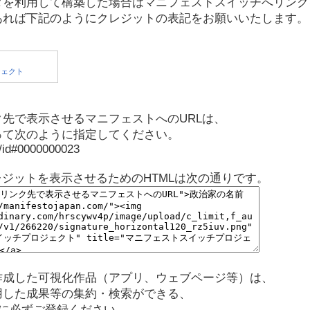
タを利用して構築した場合はマニフェストスイッチへリンク
あれば下記のようにクレジットの表記をお願いいたします。
先で表示させるマニフェストへのURLは、
って次のように指定してください。
p/id#0000000023
レジットを表示させるためのHTMLは次の通りです。
作成した可視化作品（アプリ、ウェブページ等）は、
用した成果等の集約・検索ができる、
に必ずご登録ください。