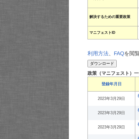
解決するための重要政策
マニフェストID
利用方法
、
FAQ
を閲
政策（マニフェスト）一
登録年月日
2023年3月29日
2023年3月29日
2023年3月29日