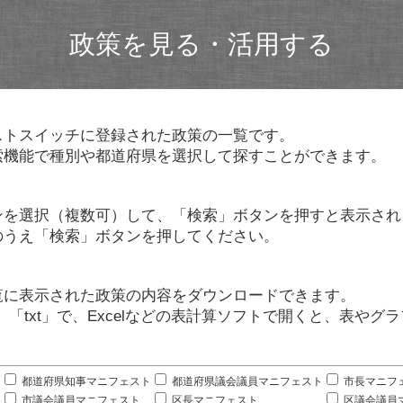
政策を見る・活用する
ストスイッチに登録された政策の一覧です。
索機能で種別や都道府県を選択して探すことができます。
ンを選択（複数可）して、「検索」ボタンを押すと表示され
のうえ「検索」ボタンを押してください。
覧に表示された政策の内容をダウンロードできます。
」「txt」で、Excelなどの表計算ソフトで開くと、表や
。
都道府県知事マニフェスト
都道府県議会議員マニフェスト
市長マニフ
市議会議員マニフェスト
区長マニフェスト
区議会議員