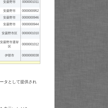
安曇野市
0000001011
安曇野市
0000000952
安曇野市
0000000946
安曇野市
0000000944
安曇野市区
0000001010
安曇野市選挙
0000001012
区
伊那市
0000000038
ータとして提供され