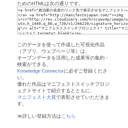
ためのHTMLは次の通りです。
このデータを使って作成した可視化作品
（アプリ、ウェブページ等）は、
オープンデータを活用した成果等の集約・
検索ができる、
Knowledge Connector
に必ずご登録くださ
い。
優れた作品はマニフェストスイッチプロジ
ェクトサイトで紹介するとともに、
マニフェスト大賞
で表彰させていただきま
す。
≫詳しい登録方法は
こちら