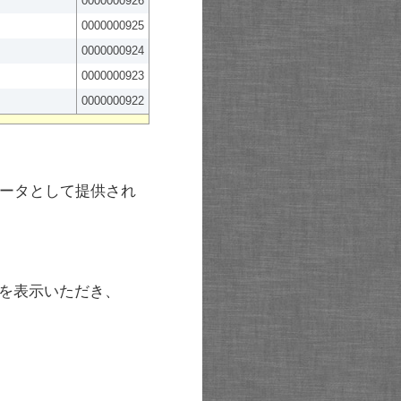
0000000926
0000000925
0000000924
0000000923
0000000922
ータとして提供され
を表示いただき、