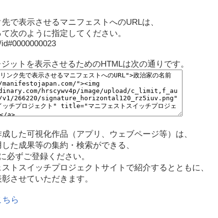
先で表示させるマニフェストへのURLは、
って次のように指定してください。
p/id#0000000023
レジットを表示させるためのHTMLは次の通りです。
作成した可視化作品（アプリ、ウェブページ等）は、
用した成果等の集約・検索ができる、
に必ずご登録ください。
ェストスイッチプロジェクトサイトで紹介するとともに、
表彰させていただきます。
こちら