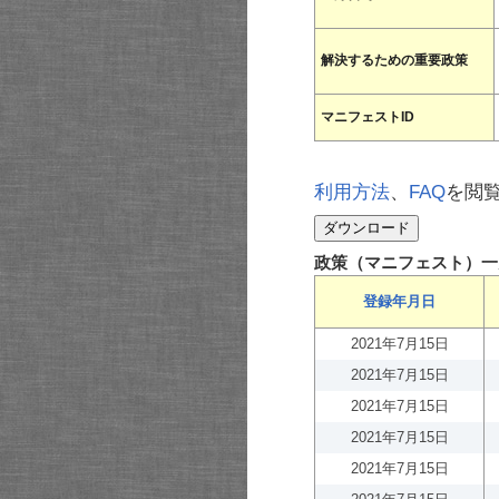
解決するための重要政策
マニフェストID
利用方法
、
FAQ
を閲
政策（マニフェスト）一
登録年月日
2021年7月15日
2021年7月15日
2021年7月15日
2021年7月15日
2021年7月15日