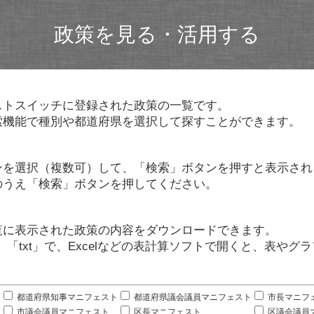
政策を見る・活用する
ストスイッチに登録された政策の一覧です。
索機能で種別や都道府県を選択して探すことができます。
ンを選択（複数可）して、「検索」ボタンを押すと表示され
のうえ「検索」ボタンを押してください。
覧に表示された政策の内容をダウンロードできます。
」「txt」で、Excelなどの表計算ソフトで開くと、表や
。
都道府県知事マニフェスト
都道府県議会議員マニフェスト
市長マニフ
市議会議員マニフェスト
区長マニフェスト
区議会議員