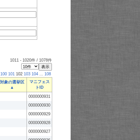
1011
-
1020
件 /
1078
件
100
101
102
103
104
...
108
マニフェス
対象の選挙区
▲
トID
0000000931
0000000930
0000000929
0000000928
0000000927