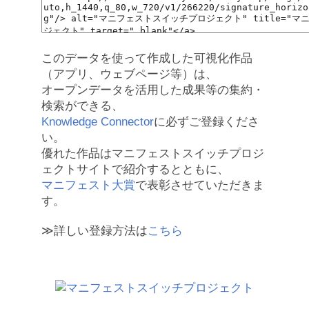
このデータを使って作成した可視化作品
（アプリ、ウェブページ等）は、
オープンデータを活用した成果等の集約・
検索ができる、
Knowledge Connector
に必ずご登録くださ
い。
優れた作品はマニフェストスイッチプロジ
ェクトサイトで紹介するとともに、
マニフェスト大賞
で表彰させていただきま
す。
≫詳しい登録方法は
こちら