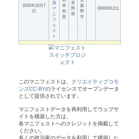
員
長
2025年10月7
本
曇
マ
野
0000001211
日
智
野
ニ
県
美
市
フ
ェ
ス
ト
このマニフェストは、
クリエイティブコモ
ンズCC-BY
のライセンスでオープンデータ
として提供されています。
マニフェストデータを再利用してウェブサ
イトを構築した方は、
各マニフェストへのクレジットを掲載して
ください。
多くの政治家のデータを利用して構築した