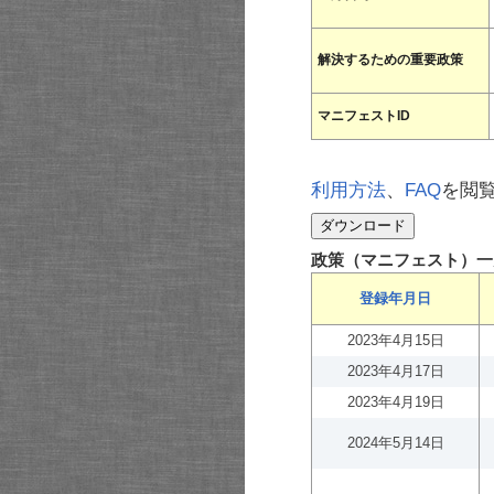
解決するための重要政策
マニフェストID
利用方法
、
FAQ
を閲
政策（マニフェスト）一
登録年月日
2023年4月15日
2023年4月17日
2023年4月19日
2024年5月14日