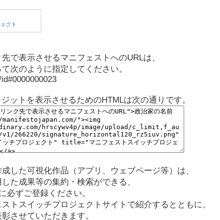
先で表示させるマニフェストへのURLは、
って次のように指定してください。
p/id#0000000023
レジットを表示させるためのHTMLは次の通りです。
作成した可視化作品（アプリ、ウェブページ等）は、
用した成果等の集約・検索ができる、
に必ずご登録ください。
ェストスイッチプロジェクトサイトで紹介するとともに、
表彰させていただきます。