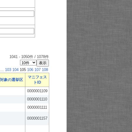
1041
-
1050
件 /
1078
件
...
103
104
105
106
107
108
マニフェス
対象の選挙区
トID
0000001109
0000001110
0000001111
0000001157