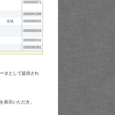
0000000571
0000001099
全域
0000000555
0000000034
0000000102
0000000391
ータとして提供され
を表示いただき、