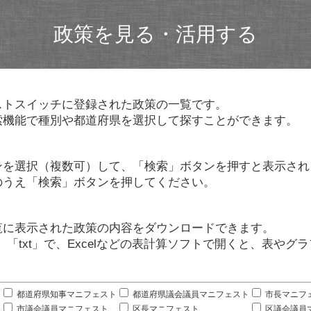
政策を見る・活用する
ストスイッチに登録された政策の一覧です。
索機能で種別や都道府県を選択して探すことができます。
ンを選択（複数可）して、「検索」ボタンを押すと表示され
のうえ「検索」ボタンを押してください。
覧に表示された政策の内容をダウンロードできます。
」「txt」で、Excelなどの表計算ソフトで開くと、表や
。
都道府県知事マニフェスト
都道府県議会議員マニフェスト
市長マニフ
市議会議員マニフェスト
区長マニフェスト
区議会議員