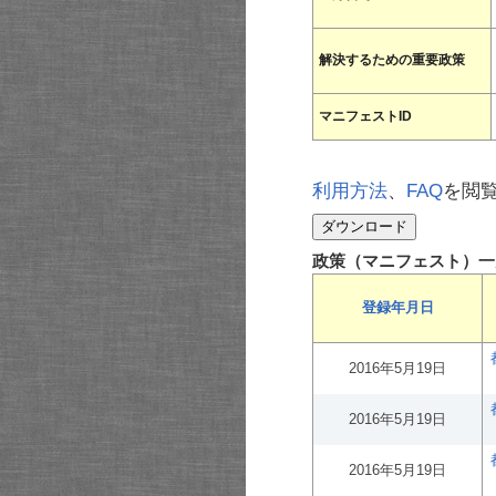
解決するための重要政策
マニフェストID
利用方法
、
FAQ
を閲
政策（マニフェスト）一
登録年月日
2016年5月19日
2016年5月19日
2016年5月19日