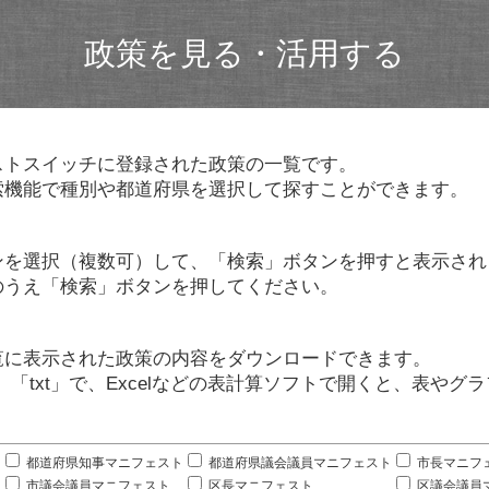
政策を見る・活用する
ストスイッチに登録された政策の一覧です。
索機能で種別や都道府県を選択して探すことができます。
ンを選択（複数可）して、「検索」ボタンを押すと表示され
のうえ「検索」ボタンを押してください。
覧に表示された政策の内容をダウンロードできます。
」「txt」で、Excelなどの表計算ソフトで開くと、表や
。
都道府県知事マニフェスト
都道府県議会議員マニフェスト
市長マニフ
市議会議員マニフェスト
区長マニフェスト
区議会議員