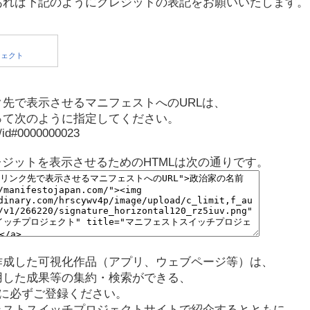
あれば下記のようにクレジットの表記をお願いいたします。
先で表示させるマニフェストへのURLは、
って次のように指定してください。
p/id#0000000023
レジットを表示させるためのHTMLは次の通りです。
作成した可視化作品（アプリ、ウェブページ等）は、
用した成果等の集約・検索ができる、
に必ずご登録ください。
ェストスイッチプロジェクトサイトで紹介するとともに、