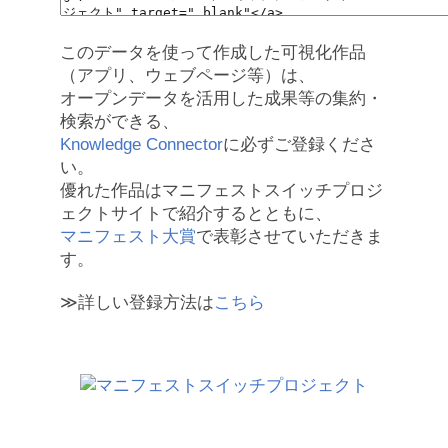
このデータを使って作成した可視化作品
（アプリ、ウェブページ等）は、
オープンデータを活用した成果等の集約・
検索ができる、
Knowledge Connector
に必ずご登録くださ
い。
優れた作品はマニフェストスイッチプロジ
ェクトサイトで紹介するとともに、
マニフェスト大賞
で表彰させていただきま
す。
≫詳しい登録方法は
こちら