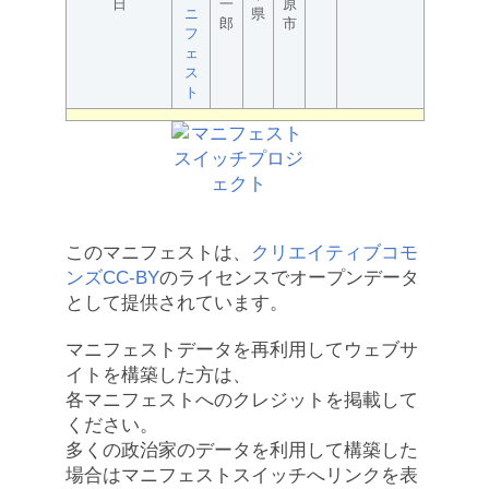
日
一
原
ニ
県
郎
市
フ
ェ
ス
ト
このマニフェストは、
クリエイティブコモ
ンズCC-BY
のライセンスでオープンデータ
として提供されています。
マニフェストデータを再利用してウェブサ
イトを構築した方は、
各マニフェストへのクレジットを掲載して
ください。
多くの政治家のデータを利用して構築した
場合はマニフェストスイッチへリンクを表