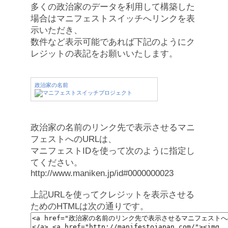
多くの政治家のデータを利用して構築した
場合はマニフェストスイッチへリンクを表
示いただき、
数件など表示可能であれば下記のようにク
レジットの表記をお願いいたします。
政治家の名前
政治家の名前のリンク先で表示させるマニ
フェストへのURLは、
マニフェストIDを使って次のように指定し
てください。
http://www.maniken.jp/id#0000000023
上記URLを使ってクレジットを表示させる
ためのHTMLは次の通りです。