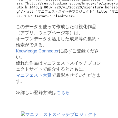
このデータを使って作成した可視化作品
（アプリ、ウェブページ等）は、
オープンデータを活用した成果等の集約・
検索ができる、
Knowledge Connector
に必ずご登録くださ
い。
優れた作品はマニフェストスイッチプロジ
ェクトサイトで紹介するとともに、
マニフェスト大賞
で表彰させていただきま
す。
≫詳しい登録方法は
こちら