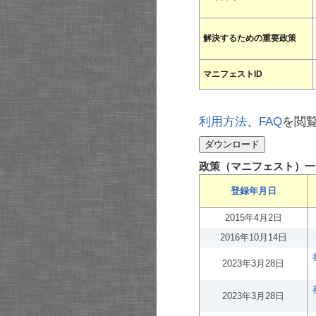
解決するための重要政策
マニフェストID
利用方法
、
FAQ
を閲
政策（マニフェスト）一
登録年月日
2015年4月2日
2016年10月14日
2023年3月28日
2023年3月28日