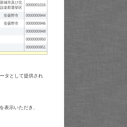
新城市及び北
0000001016
設楽郡選挙区
安曇野市
0000000944
安曇野市
0000000946
0000000948
0000000950
0000000951
ータとして提供され
を表示いただき、