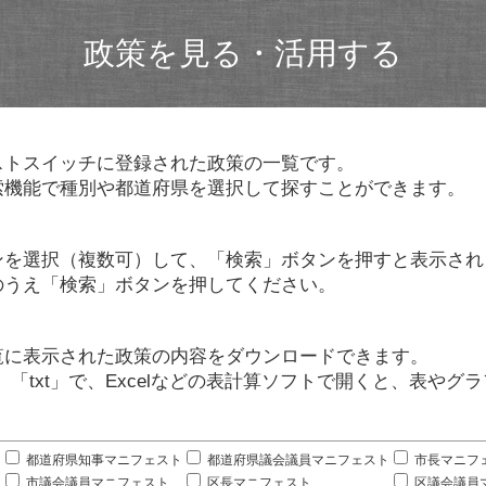
政策を見る・活用する
ストスイッチに登録された政策の一覧です。
索機能で種別や都道府県を選択して探すことができます。
ンを選択（複数可）して、「検索」ボタンを押すと表示され
のうえ「検索」ボタンを押してください。
覧に表示された政策の内容をダウンロードできます。
」「txt」で、Excelなどの表計算ソフトで開くと、表や
。
都道府県知事マニフェスト
都道府県議会議員マニフェスト
市長マニフ
市議会議員マニフェスト
区長マニフェスト
区議会議員