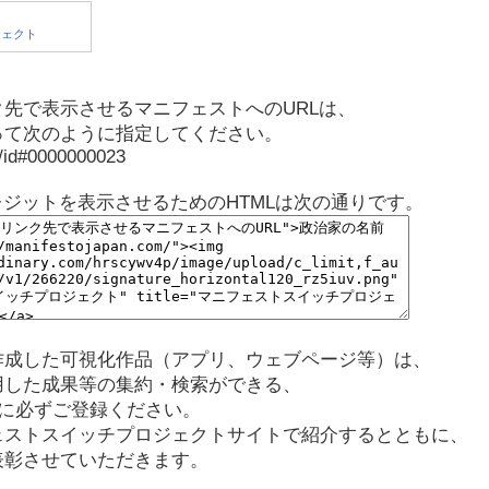
先で表示させるマニフェストへのURLは、
って次のように指定してください。
p/id#0000000023
レジットを表示させるためのHTMLは次の通りです。
作成した可視化作品（アプリ、ウェブページ等）は、
用した成果等の集約・検索ができる、
に必ずご登録ください。
ェストスイッチプロジェクトサイトで紹介するとともに、
表彰させていただきます。