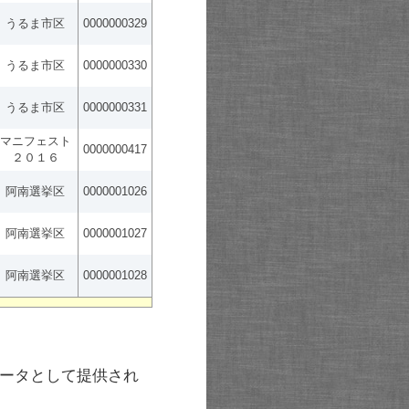
うるま市区
0000000329
うるま市区
0000000330
うるま市区
0000000331
マニフェスト
0000000417
２０１６
阿南選挙区
0000001026
阿南選挙区
0000001027
阿南選挙区
0000001028
ータとして提供され