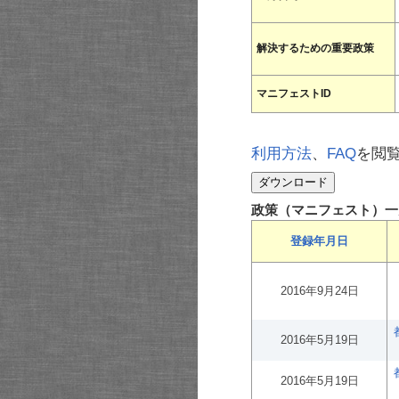
解決するための重要政策
マニフェストID
利用方法
、
FAQ
を閲
政策（マニフェスト）一
登録年月日
2016年9月24日
2016年5月19日
2016年5月19日