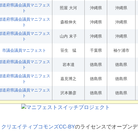
都道府県議会議員マニフェス
照屋 大河
沖縄県
沖縄県
ト
都道府県議会議員マニフェス
森根伸夫
沖縄県
沖縄県
ト
都道府県議会議員マニフェス
山内 末子
沖縄県
沖縄県
ト
市議会議員マニフェスト
笹生 猛
千葉県
袖ケ浦市
都道府県議会議員マニフェス
岩本達
徳島県
徳島県
ト
都道府県議会議員マニフェス
嘉見博之
徳島県
徳島県
ト
都道府県議会議員マニフェス
沢本勝彦
徳島県
徳島県
ト
、
クリエイティブコモンズCC-BY
のライセンスでオープンデ