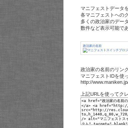
マニフェストデータ
各マニフェストへの
多くの政治家のデー
数件など表示可能で
政治家の名前
政治家の名前のリンク
マニフェストIDを使
http://www.maniken.j
上記URLを使ってク