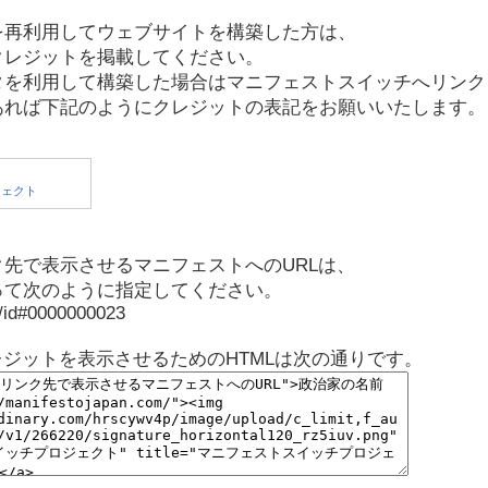
を再利用してウェブサイトを構築した方は、
クレジットを掲載してください。
タを利用して構築した場合はマニフェストスイッチへリンク
あれば下記のようにクレジットの表記をお願いいたします。
先で表示させるマニフェストへのURLは、
って次のように指定してください。
p/id#0000000023
レジットを表示させるためのHTMLは次の通りです。