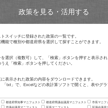
政策を見る・活用する
ストスイッチに登録された政策の一覧です。
索機能で種別や都道府県を選択して探すことができます。
ンを選択（複数可）して、「検索」ボタンを押すと表示され
のうえ「検索」ボタンを押してください。
覧に表示された政策の内容をダウンロードできます。
」「txt」で、Excelなどの表計算ソフトで開くと、表や
。
都道府県知事マニフェスト
都道府県議会議員マニフェスト
市長マニフ
市議会議員マニフェスト
区長マニフェスト
区議会議員