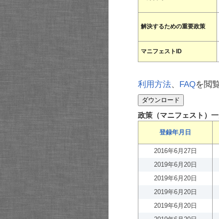
解決するための重要政策
マニフェストID
利用方法
、
FAQ
を閲
政策（マニフェスト）一
登録年月日
2016年6月27日
2019年6月20日
2019年6月20日
2019年6月20日
2019年6月20日