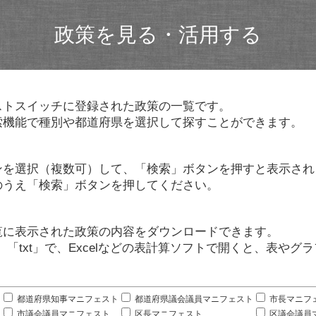
政策を見る・活用する
ストスイッチに登録された政策の一覧です。
索機能で種別や都道府県を選択して探すことができます。
ンを選択（複数可）して、「検索」ボタンを押すと表示され
のうえ「検索」ボタンを押してください。
覧に表示された政策の内容をダウンロードできます。
」「txt」で、Excelなどの表計算ソフトで開くと、表や
。
都道府県知事マニフェスト
都道府県議会議員マニフェスト
市長マニフ
市議会議員マニフェスト
区長マニフェスト
区議会議員