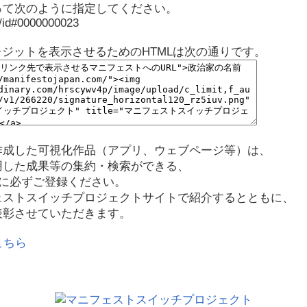
って次のように指定してください。
p/id#0000000023
レジットを表示させるためのHTMLは次の通りです。
作成した可視化作品（アプリ、ウェブページ等）は、
用した成果等の集約・検索ができる、
に必ずご登録ください。
ェストスイッチプロジェクトサイトで紹介するとともに、
表彰させていただきます。
こちら