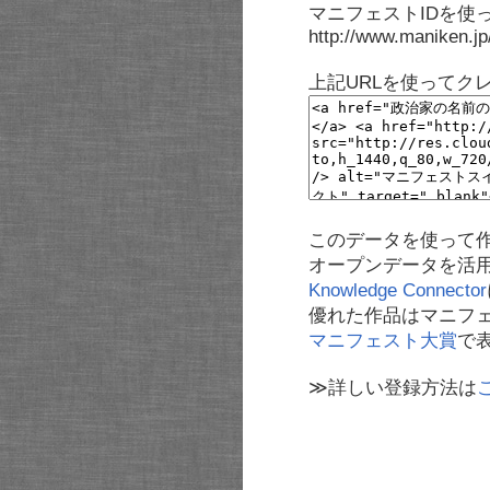
マニフェストIDを使
http://www.maniken.j
上記URLを使ってク
このデータを使って
オープンデータを活
Knowledge Connector
優れた作品はマニフ
マニフェスト大賞
で
≫詳しい登録方法は