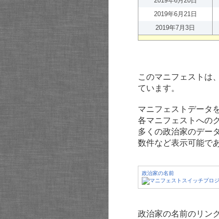
2019年6月20日
2019年6月21日
2019年7月3日
このマニフェストは
ています。
マニフェストデータ
各マニフェストへの
多くの政治家のデー
数件など表示可能で
政治家の名前
政治家の名前のリンク