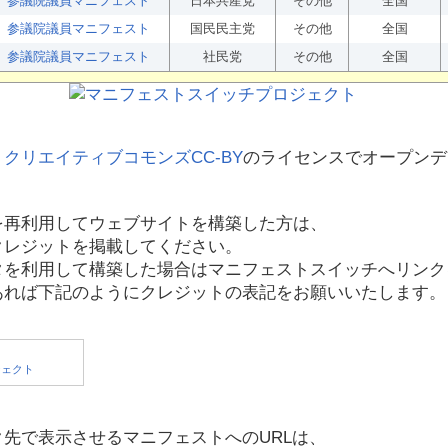
参議院議員マニフェスト
日本共産党
その他
全国
参議院議員マニフェスト
国民民主党
その他
全国
参議院議員マニフェスト
社民党
その他
全国
、
クリエイティブコモンズCC-BY
のライセンスでオープンデ
を再利用してウェブサイトを構築した方は、
クレジットを掲載してください。
タを利用して構築した場合はマニフェストスイッチへリンク
あれば下記のようにクレジットの表記をお願いいたします。
先で表示させるマニフェストへのURLは、