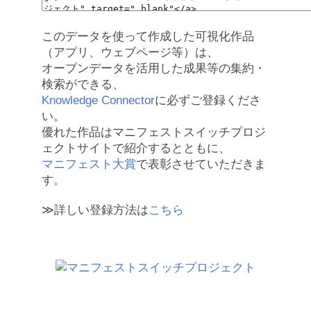
このデータを使って作成した可視化作品
（アプリ、ウェブページ等）は、
オープンデータを活用した成果等の集約・
検索ができる、
Knowledge Connector
に必ずご登録くださ
い。
優れた作品はマニフェストスイッチプロジ
ェクトサイトで紹介するとともに、
マニフェスト大賞
で表彰させていただきま
す。
≫詳しい登録方法は
こちら