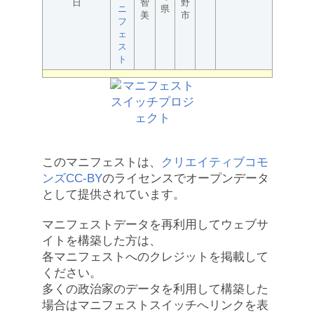
日
智
野
ニ
県
美
市
フ
ェ
ス
ト
このマニフェストは、
クリエイティブコモ
ンズCC-BY
のライセンスでオープンデータ
として提供されています。
マニフェストデータを再利用してウェブサ
イトを構築した方は、
各マニフェストへのクレジットを掲載して
ください。
多くの政治家のデータを利用して構築した
場合はマニフェストスイッチへリンクを表