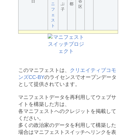
日
谷
ニ
ぶ
都
区
フ
子
ェ
ス
ト
このマニフェストは、
クリエイティブコモ
ンズCC-BY
のライセンスでオープンデータ
として提供されています。
マニフェストデータを再利用してウェブサ
イトを構築した方は、
各マニフェストへのクレジットを掲載して
ください。
多くの政治家のデータを利用して構築した
場合はマニフェストスイッチへリンクを表