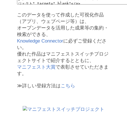
このデータを使って作成した可視化作品
（アプリ、ウェブページ等）は、
オープンデータを活用した成果等の集約・
検索ができる、
Knowledge Connector
に必ずご登録くださ
い。
優れた作品はマニフェストスイッチプロジ
ェクトサイトで紹介するとともに、
マニフェスト大賞
で表彰させていただきま
す。
≫詳しい登録方法は
こちら