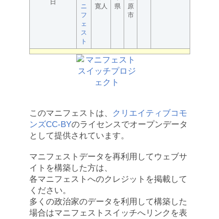
日
ニ
寛人
県
原
フ
市
ェ
ス
ト
このマニフェストは、
クリエイティブコモ
ンズCC-BY
のライセンスでオープンデータ
として提供されています。
マニフェストデータを再利用してウェブサ
イトを構築した方は、
各マニフェストへのクレジットを掲載して
ください。
多くの政治家のデータを利用して構築した
場合はマニフェストスイッチへリンクを表