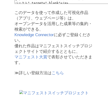
このデータを使って作成した可視化作品
（アプリ、ウェブページ等）は、
オープンデータを活用した成果等の集約・
検索ができる、
Knowledge Connector
に必ずご登録くださ
い。
優れた作品はマニフェストスイッチプロジ
ェクトサイトで紹介するとともに、
マニフェスト大賞
で表彰させていただきま
す。
≫詳しい登録方法は
こちら