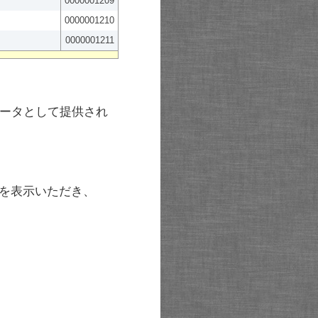
0000001209
0000001210
0000001211
ータとして提供され
を表示いただき、