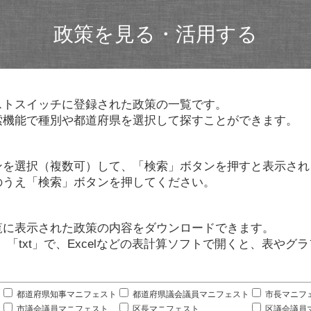
政策を見る・活用する
ストスイッチに登録された政策の一覧です。
索機能で種別や都道府県を選択して探すことができます。
ンを選択（複数可）して、「検索」ボタンを押すと表示され
のうえ「検索」ボタンを押してください。
覧に表示された政策の内容をダウンロードできます。
」「txt」で、Excelなどの表計算ソフトで開くと、表や
。
都道府県知事マニフェスト
都道府県議会議員マニフェスト
市長マニフ
市議会議員マニフェスト
区長マニフェスト
区議会議員