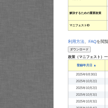
解決するための重要政策
マニフェストID
利用方法
、
FAQ
を閲
政策（マニフェスト）一
登録年月日 ▲
2025年9月30日
2025年10月2日
2025年10月2日
2025年10月3日
2025年10月3日