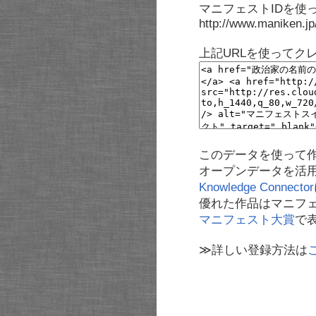
マニフェストIDを使
http://www.maniken.j
上記URLを使ってク
このデータを使って
オープンデータを活
Knowledge Connector
優れた作品はマニフ
マニフェスト大賞
で
≫詳しい登録方法は