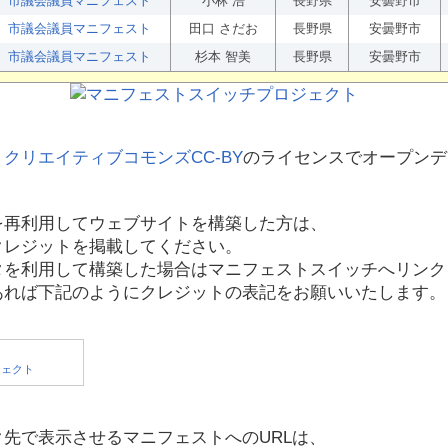
市議会議員マニフェスト
小林 浩
長野県
安曇野市
市議会議員マニフェスト
田口 さだお
長野県
安曇野市
市議会議員マニフェスト
杉本 智美
長野県
安曇野市
、
クリエイティブコモンズCC-BY
のライセンスでオープンデ
を再利用してウェブサイトを構築した方は、
クレジットを掲載してください。
タを利用して構築した場合はマニフェストスイッチへリンク
あれば下記のようにクレジットの表記をお願いいたします。
先で表示させるマニフェストへのURLは、