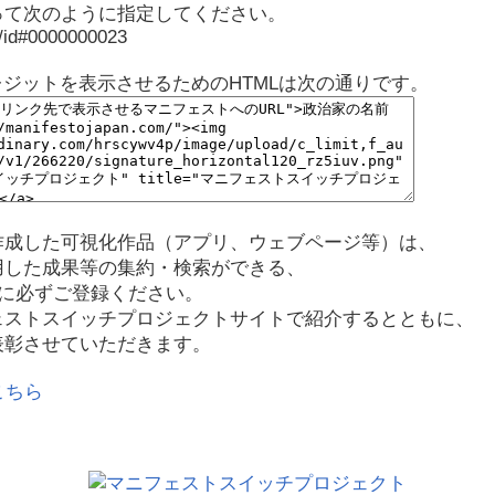
って次のように指定してください。
p/id#0000000023
レジットを表示させるためのHTMLは次の通りです。
作成した可視化作品（アプリ、ウェブページ等）は、
用した成果等の集約・検索ができる、
に必ずご登録ください。
ェストスイッチプロジェクトサイトで紹介するとともに、
表彰させていただきます。
こちら