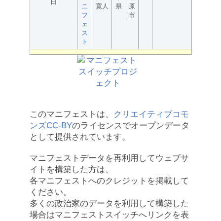
日
ニ
寛人
県
原
フ
市
ェ
ス
ト
このマニフェストは、
クリエイティブコモ
ンズCC-BY
のライセンスでオープンデータ
として提供されています。
マニフェストデータを再利用してウェブサ
イトを構築した方は、
各マニフェストへのクレジットを掲載して
ください。
多くの政治家のデータを利用して構築した
場合はマニフェストスイッチへリンクを表