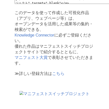
このデータを使って作成した可視化作品
（アプリ、ウェブページ等）は、
オープンデータを活用した成果等の集約・
検索ができる、
Knowledge Connector
に必ずご登録くださ
い。
優れた作品はマニフェストスイッチプロジ
ェクトサイトで紹介するとともに、
マニフェスト大賞
で表彰させていただきま
す。
≫詳しい登録方法は
こちら