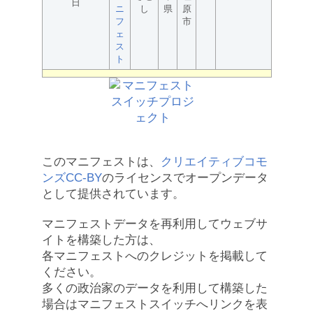
日
ニ
し
県
原
フ
市
ェ
ス
ト
このマニフェストは、
クリエイティブコモ
ンズCC-BY
のライセンスでオープンデータ
として提供されています。
マニフェストデータを再利用してウェブサ
イトを構築した方は、
各マニフェストへのクレジットを掲載して
ください。
多くの政治家のデータを利用して構築した
場合はマニフェストスイッチへリンクを表