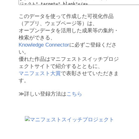
このデータを使って作成した可視化作品
（アプリ、ウェブページ等）は、
オープンデータを活用した成果等の集約・
検索ができる、
Knowledge Connector
に必ずご登録くださ
い。
優れた作品はマニフェストスイッチプロジ
ェクトサイトで紹介するとともに、
マニフェスト大賞
で表彰させていただきま
す。
≫詳しい登録方法は
こちら