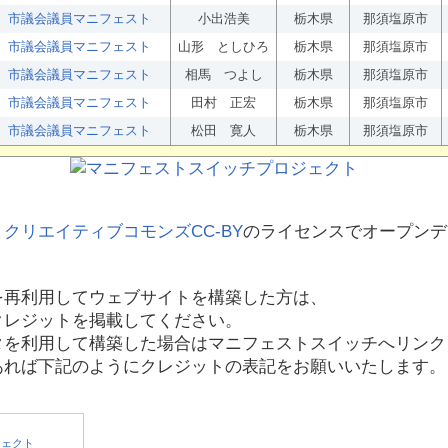
市議会議員マニフェスト
小出浩美
栃木県
那須塩原市
市議会議員マニフェスト
山形 としひろ
栃木県
那須塩原市
市議会議員マニフェスト
相馬 つよし
栃木県
那須塩原市
市議会議員マニフェスト
田村 正宏
栃木県
那須塩原市
市議会議員マニフェスト
松田 寛人
栃木県
那須塩原市
、
クリエイティブコモンズCC-BY
のライセンスでオープンデ
を再利用してウェブサイトを構築した方は、
クレジットを掲載してください。
タを利用して構築した場合はマニフェストスイッチへリンク
あれば下記のようにクレジットの表記をお願いいたします。