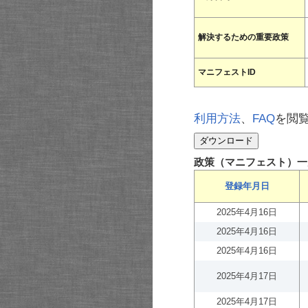
解決するための重要政策
マニフェストID
利用方法
、
FAQ
を閲
政策（マニフェスト）一
登録年月日
2025年4月16日
2025年4月16日
2025年4月16日
2025年4月17日
2025年4月17日