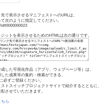
先で表示させるマニフェストへのURLは、
って次のように指定してください。
p/id#0000000023
レジットを表示させるためのHTMLは次の通りです。
作成した可視化作品（アプリ、ウェブページ等）は、
用した成果等の集約・検索ができる、
に必ずご登録ください。
ェストスイッチプロジェクトサイトで紹介するとともに、
表彰させていただきます。
こちら