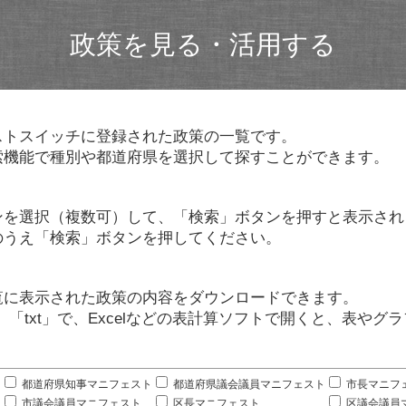
政策を見る・活用する
ストスイッチに登録された政策の一覧です。
索機能で種別や都道府県を選択して探すことができます。
ンを選択（複数可）して、「検索」ボタンを押すと表示され
のうえ「検索」ボタンを押してください。
覧に表示された政策の内容をダウンロードできます。
」「txt」で、Excelなどの表計算ソフトで開くと、表や
。
都道府県知事マニフェスト
都道府県議会議員マニフェスト
市長マニフ
市議会議員マニフェスト
区長マニフェスト
区議会議員