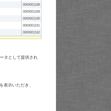
0000001188
0000001189
0000001190
0000001191
0000001192
ータとして提供され
を表示いただき、