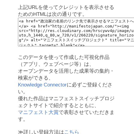
上記URLを使ってクレジットを表示させる
ためのHTMLは次の通りです。
このデータを使って作成した可視化作品
（アプリ、ウェブページ等）は、
オープンデータを活用した成果等の集約・
検索ができる、
Knowledge Connector
に必ずご登録くださ
い。
優れた作品はマニフェストスイッチプロジ
ェクトサイトで紹介するとともに、
マニフェスト大賞
で表彰させていただきま
す。
≫詳しい登録方法は
こちら