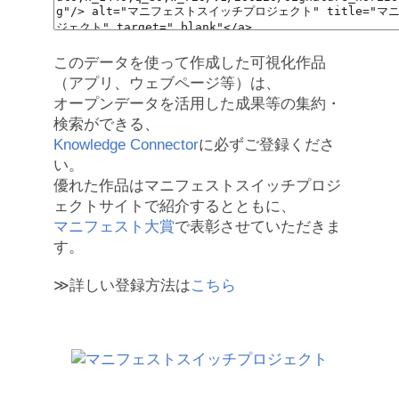
このデータを使って作成した可視化作品
（アプリ、ウェブページ等）は、
オープンデータを活用した成果等の集約・
検索ができる、
Knowledge Connector
に必ずご登録くださ
い。
優れた作品はマニフェストスイッチプロジ
ェクトサイトで紹介するとともに、
マニフェスト大賞
で表彰させていただきま
す。
≫詳しい登録方法は
こちら