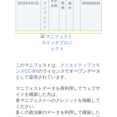
すが
2015年4月2日
マ
岡
塚
0000000104
太助
ニ
県
市
フ
ェ
ス
ト
このマニフェストは、
クリエイティブコモ
ンズCC-BY
のライセンスでオープンデータ
として提供されています。
マニフェストデータを再利用してウェブサ
イトを構築した方は、
各マニフェストへのクレジットを掲載して
ください。
多くの政治家のデータを利用して構築した