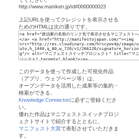
てください。
http://www.maniken.jp/id#0000000023
上記URLを使ってクレジットを表示させる
ためのHTMLは次の通りです。
このデータを使って作成した可視化作品
（アプリ、ウェブページ等）は、
オープンデータを活用した成果等の集約・
検索ができる、
Knowledge Connector
に必ずご登録くださ
い。
優れた作品はマニフェストスイッチプロジ
ェクトサイトで紹介するとともに、
マニフェスト大賞
で表彰させていただきま
す。