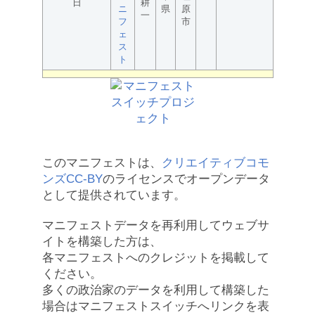
日
耕
ニ
県
原
一
フ
市
ェ
ス
ト
このマニフェストは、
クリエイティブコモ
ンズCC-BY
のライセンスでオープンデータ
として提供されています。
マニフェストデータを再利用してウェブサ
イトを構築した方は、
各マニフェストへのクレジットを掲載して
ください。
多くの政治家のデータを利用して構築した
場合はマニフェストスイッチへリンクを表