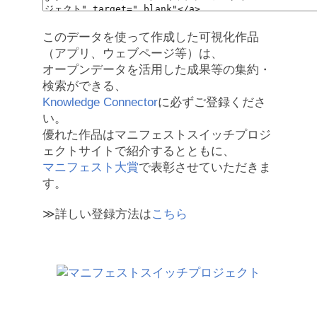
このデータを使って作成した可視化作品
（アプリ、ウェブページ等）は、
オープンデータを活用した成果等の集約・
検索ができる、
Knowledge Connector
に必ずご登録くださ
い。
優れた作品はマニフェストスイッチプロジ
ェクトサイトで紹介するとともに、
マニフェスト大賞
で表彰させていただきま
す。
≫詳しい登録方法は
こちら