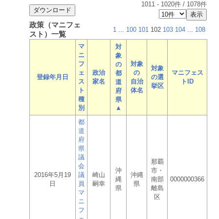
1011
-
1020
件 /
1078
件
政策（マニフェ
1
...
100
101
102
103
104
...
108
スト）一覧
マ
対
ニ
象
フ
対象
の
対象
ェ
政治
の
マニフェス
都
登録年月日
の選
ス
家名
自治
トID
道
挙区
ト
体名
府
種
県
別
▲
都
道
府
県
議
那覇
会
沖
市・
2016年5月19
議
崎山
沖縄
縄
南部
0000000366
日
員
嗣幸
県
県
離島
マ
区
ニ
フ
ェ