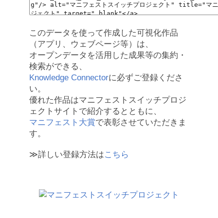
このデータを使って作成した可視化作品
（アプリ、ウェブページ等）は、
オープンデータを活用した成果等の集約・
検索ができる、
Knowledge Connector
に必ずご登録くださ
い。
優れた作品はマニフェストスイッチプロジ
ェクトサイトで紹介するとともに、
マニフェスト大賞
で表彰させていただきま
す。
≫詳しい登録方法は
こちら