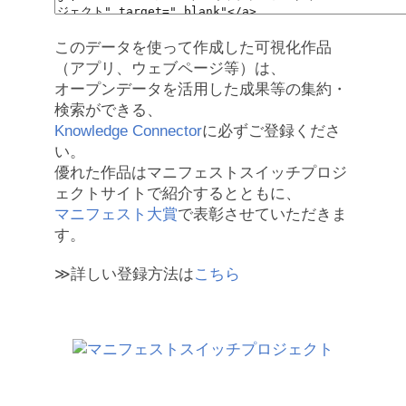
このデータを使って作成した可視化作品
（アプリ、ウェブページ等）は、
オープンデータを活用した成果等の集約・
検索ができる、
Knowledge Connector
に必ずご登録くださ
い。
優れた作品はマニフェストスイッチプロジ
ェクトサイトで紹介するとともに、
マニフェスト大賞
で表彰させていただきま
す。
≫詳しい登録方法は
こちら