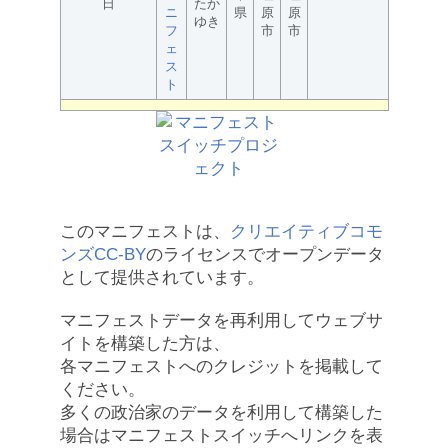
日
たか
ニ
県
原
原
ゆき
フ
市
市
ェ
ス
ト
このマニフェストは、
クリエイティブコモ
ンズCC-BY
のライセンスでオープンデータ
として提供されています。
マニフェストデータを再利用してウェブサ
イトを構築した方は、
各マニフェストへのクレジットを掲載して
ください。
多くの政治家のデータを利用して構築した
場合はマニフェストスイッチへリンクを表