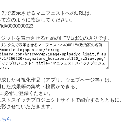
先で表示させるマニフェストへのURLは、
って次のように指定してください。
p/id#0000000023
レジットを表示させるためのHTMLは次の通りです。
作成した可視化作品（アプリ、ウェブページ等）は、
用した成果等の集約・検索ができる、
に必ずご登録ください。
ェストスイッチプロジェクトサイトで紹介するとともに、
表彰させていただきます。
こちら