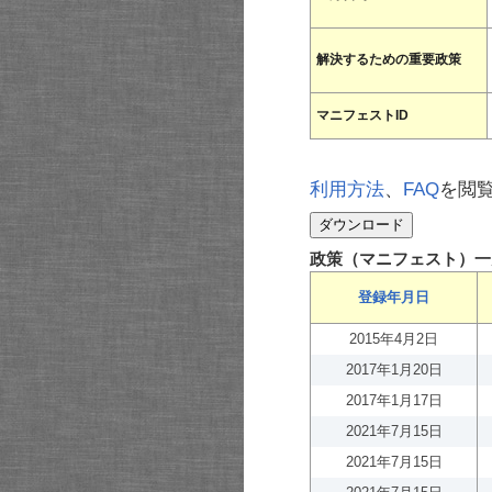
解決するための重要政策
マニフェストID
利用方法
、
FAQ
を閲
政策（マニフェスト）一
登録年月日
2015年4月2日
2017年1月20日
2017年1月17日
2021年7月15日
2021年7月15日