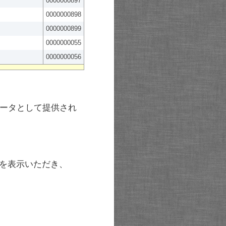
0000000897
0000000898
0000000899
0000000055
0000000056
ータとして提供され
を表示いただき、