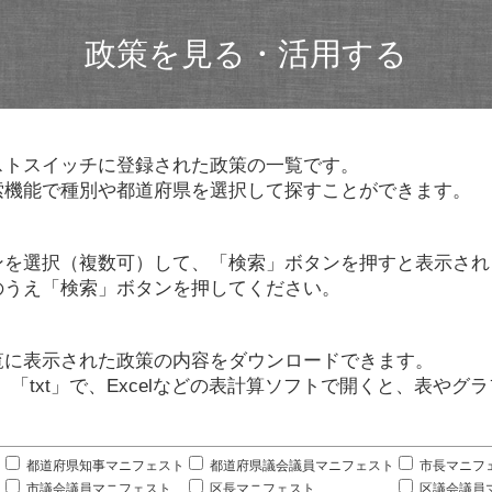
政策を見る・活用する
ストスイッチに登録された政策の一覧です。
索機能で種別や都道府県を選択して探すことができます。
ンを選択（複数可）して、「検索」ボタンを押すと表示され
のうえ「検索」ボタンを押してください。
覧に表示された政策の内容をダウンロードできます。
」「txt」で、Excelなどの表計算ソフトで開くと、表や
。
都道府県知事マニフェスト
都道府県議会議員マニフェスト
市長マニフ
市議会議員マニフェスト
区長マニフェスト
区議会議員