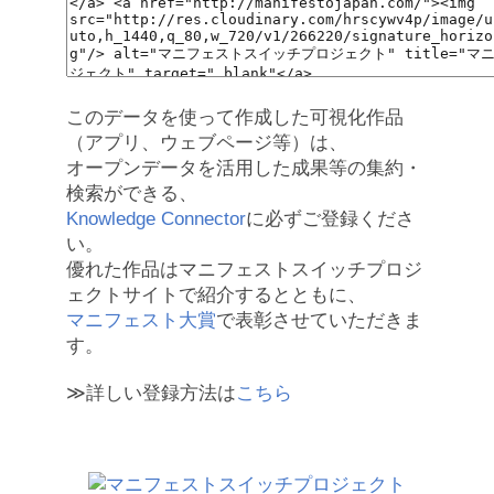
このデータを使って作成した可視化作品
（アプリ、ウェブページ等）は、
オープンデータを活用した成果等の集約・
検索ができる、
Knowledge Connector
に必ずご登録くださ
い。
優れた作品はマニフェストスイッチプロジ
ェクトサイトで紹介するとともに、
マニフェスト大賞
で表彰させていただきま
す。
≫詳しい登録方法は
こちら