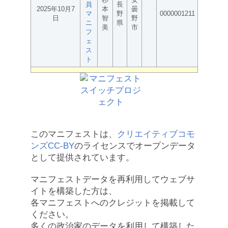
員
長
2025年10月7
本
曇
マ
野
0000001211
日
智
野
ニ
県
美
市
フ
ェ
ス
ト
このマニフェストは、
クリエイティブコモ
ンズCC-BY
のライセンスでオープンデータ
として提供されています。
マニフェストデータを再利用してウェブサ
イトを構築した方は、
各マニフェストへのクレジットを掲載して
ください。
多くの政治家のデータを利用して構築した