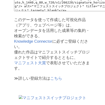
このデータを使って作成した可視化作品
（アプリ、ウェブページ等）は、
オープンデータを活用した成果等の集約・
検索ができる、
Knowledge Connector
に必ずご登録くださ
い。
優れた作品はマニフェストスイッチプロジ
ェクトサイトで紹介するとともに、
マニフェスト大賞
で表彰させていただきま
す。
≫詳しい登録方法は
こちら