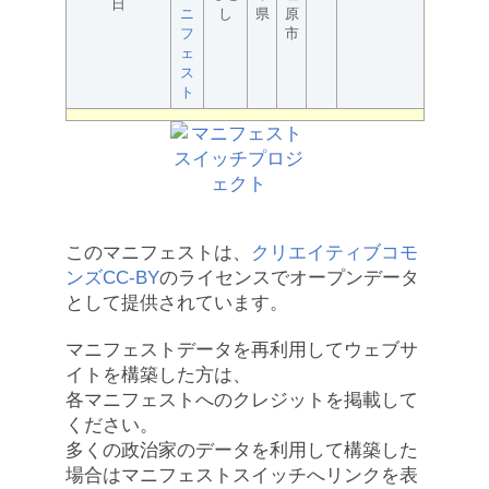
日
ニ
し
県
原
フ
市
ェ
ス
ト
このマニフェストは、
クリエイティブコモ
ンズCC-BY
のライセンスでオープンデータ
として提供されています。
マニフェストデータを再利用してウェブサ
イトを構築した方は、
各マニフェストへのクレジットを掲載して
ください。
多くの政治家のデータを利用して構築した
場合はマニフェストスイッチへリンクを表