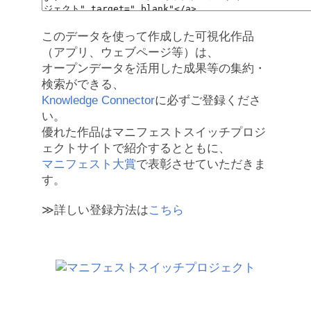
このデータを使って作成した可視化作品
（アプリ、ウェブページ等）は、
オープンデータを活用した成果等の集約・
検索ができる、
Knowledge Connector
に必ずご登録くださ
い。
優れた作品はマニフェストスイッチプロジ
ェクトサイトで紹介するとともに、
マニフェスト大賞
で表彰させていただきま
す。
≫詳しい登録方法は
こちら