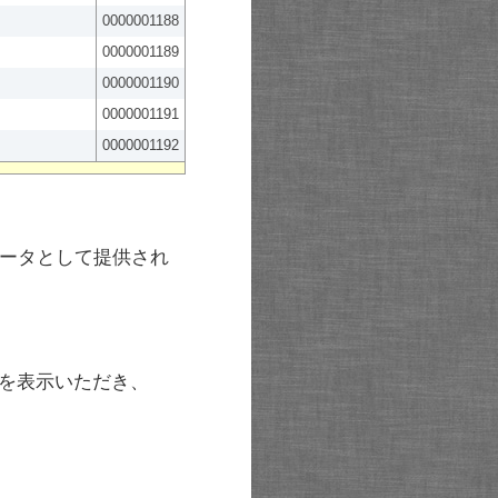
0000001188
0000001189
0000001190
0000001191
0000001192
ータとして提供され
を表示いただき、