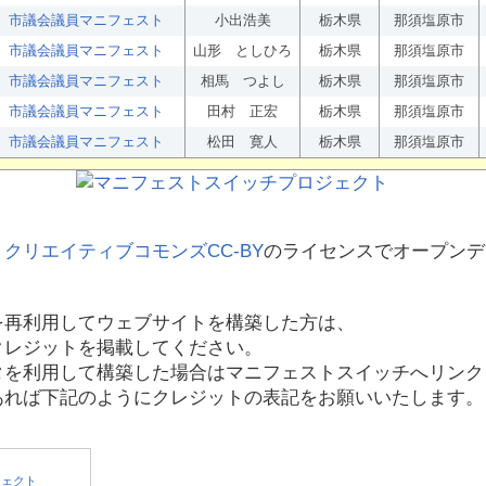
市議会議員マニフェスト
小出浩美
栃木県
那須塩原市
市議会議員マニフェスト
山形 としひろ
栃木県
那須塩原市
市議会議員マニフェスト
相馬 つよし
栃木県
那須塩原市
市議会議員マニフェスト
田村 正宏
栃木県
那須塩原市
市議会議員マニフェスト
松田 寛人
栃木県
那須塩原市
、
クリエイティブコモンズCC-BY
のライセンスでオープンデ
を再利用してウェブサイトを構築した方は、
クレジットを掲載してください。
タを利用して構築した場合はマニフェストスイッチへリンク
あれば下記のようにクレジットの表記をお願いいたします。