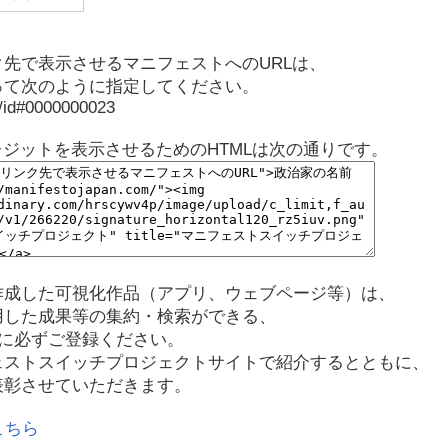
先で表示させるマニフェストへのURLは、
って次のように指定してください。
p/id#0000000023
レジットを表示させるためのHTMLは次の通りです。
作成した可視化作品（アプリ、ウェブページ等）は、
用した成果等の集約・検索ができる、
に必ずご登録ください。
ェストスイッチプロジェクトサイトで紹介するとともに、
表彰させていただきます。
こちら