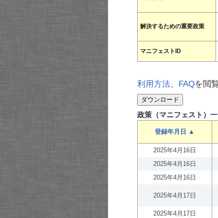
解決するための重要政策
マニフェストID
利用方法
、
FAQ
を閲
政策（マニフェスト）一
登録年月日 ▲
2025年4月16日
2025年4月16日
2025年4月16日
2025年4月17日
2025年4月17日