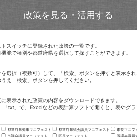
政策を見る・活用する
ストスイッチに登録された政策の一覧です。
索機能で種別や都道府県を選択して探すことができます。
ンを選択（複数可）して、「検索」ボタンを押すと表示され
のうえ「検索」ボタンを押してください。
覧に表示された政策の内容をダウンロードできます。
」「txt」で、Excelなどの表計算ソフトで開くと、表や
。
都道府県知事マニフェスト
都道府県議会議員マニフェスト
市長マニフ
市議会議員マニフェスト
区長マニフェスト
区議会議員